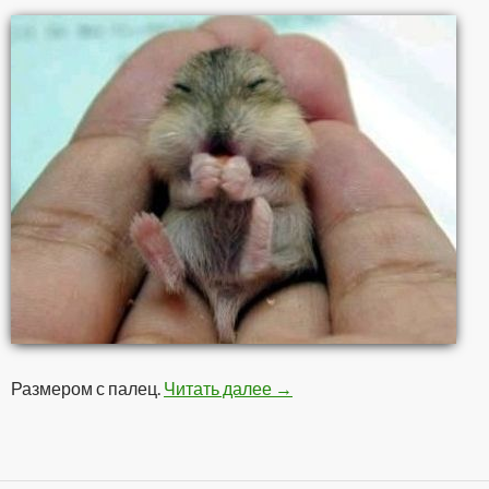
Размером с палец.
Читать далее
Хомячок
→