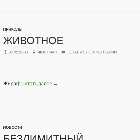
ПРИКОЛЫ
ЖИВОТНОЕ
07.02.2008
MR.ROMAN
ОСТАВИТЬ КОММЕНТАРИЙ
Жираф
Читать далее
Животное
→
НОВОСТИ
БЕЗЛИМИТНЫЙ