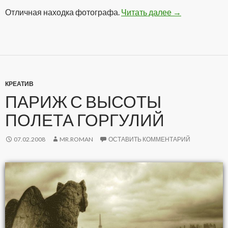
Отличная находка фотографа.
Читать далее
Тени
→
КРЕАТИВ
ПАРИЖ С ВЫСОТЫ
ПОЛЕТА ГОРГУЛИЙ
07.02.2008
MR.ROMAN
ОСТАВИТЬ КОММЕНТАРИЙ