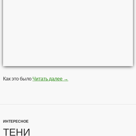
Как это было
Читать далее
Московское Метро в прошлом в
→
ИНТЕРЕСНОЕ
ТЕНИ