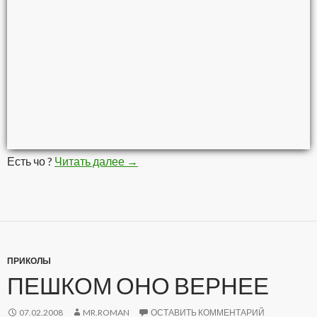
Есть чо ?
Читать далее
Ужасная банда
→
ПРИКОЛЫ
ПЕШКОМ ОНО ВЕРНЕЕ
07.02.2008
MR.ROMAN
ОСТАВИТЬ КОММЕНТАРИЙ