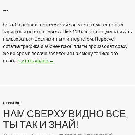
---
От себя добавлю, что уже сей час можно сменить свой
тарифный план на Express Link 128 и в этот же день начать
пользоваться Безлимитным интернетом. Пересчет
остатка трафика и абонентской платы производят сразу
же во время подачи заявления на смену тарифного
плана.
Читать далее
Безлимитный Интернет
→
ПРИКОЛЫ
НАМ СВЕРХУ ВИДНО ВСЕ,
ТЫ ТАК И ЗНАЙ!