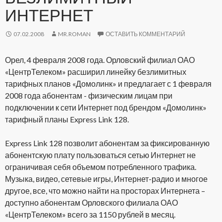
ИНТЕРНЕТ
07.02.2008
MR.ROMAN
ОСТАВИТЬ КОММЕНТАРИЙ
Орел, 4 февраля 2008 года. Орловский филиал ОАО
«ЦентрТелеком» расширил линейку безлимитных
тарифных планов «Домолинк» и предлагает с 1 февраля
2008 года абонентам - физическим лицам при
подключении к сети Интернет под брендом «Домолинк»
тарифный планы Express Link 128.
Express Link 128 позволит абонентам за фиксированную
абонентскую плату пользоваться сетью Интернет не
ограничивая себя объемом потребленного трафика.
Музыка, видео, сетевые игры, Интернет-радио и многое
другое, все, что можно найти на просторах Интернета –
доступно абонентам Орловского филиала ОАО
«ЦентрТелеком» всего за 1150 рублей в месяц.