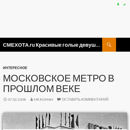
Поиск
СМЕХОТА.ru Красивые голые девушки, прикольные картинки ню и видео приколы
ПЕРЕЙТИ
К
СОДЕРЖИМОМУ
ИНТЕРЕСНОЕ
МОСКОВСКОЕ МЕТРО В
ПРОШЛОМ ВЕКЕ
07.02.2008
MR.ROMAN
ОСТАВИТЬ КОММЕНТАРИЙ