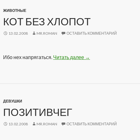
ЖИВОТНЫЕ
КОТ БЕЗ ХЛОПОТ
13.02.2008
MR.ROMAN
ОСТАВИТЬ КОММЕНТАРИЙ
Ибо нех напрягаться.
Читать далее
Кот без хлопот
→
ДЕВУШКИ
ПОЗИТИВЧЕГ
13.02.2008
MR.ROMAN
ОСТАВИТЬ КОММЕНТАРИЙ