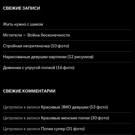
т
и
СВЕЖИЕ ЗАПИСИ
:
Жить нужно с шиком
Мстители — Война бесконечности
Стройная негритяночка (10 фото)
Нарисованые девушки-картинки (12 рисунков)
Девчонки с упругой попкой (16 фото)
СВЕЖИЕ КОММЕНТАРИИ
Цитромон
к записи
Красивые ЭМО девушки (53 фото)
Цитромон
к записи
Красивые женские попки (30 фото)
Цитромон
к записи
Попки супер (31 фото)