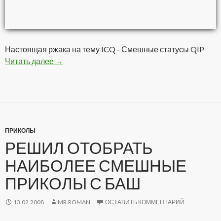
Настоящая ржака на тему ICQ - Смешные статусы QIP
Читать далее
Подборка статусов для QIP
→
ПРИКОЛЫ
РЕШИЛ ОТОБРАТЬ
НАИБОЛЕЕ СМЕШНЫЕ
ПРИКОЛЫ С БАШ
13.02.2008
MR.ROMAN
ОСТАВИТЬ КОММЕНТАРИЙ