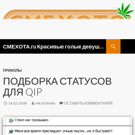
Поиск
СМЕХОТА.ru Красивые голые девушки, прикольные картинки ню и видео приколы
ПЕРЕЙТИ
К
СОДЕРЖИМОМУ
ПРИКОЛЫ
ПОДБОРКА СТАТУСОВ
ДЛЯ QIP
14.02.2008
MR.ROMAN
ОСТАВИТЬ КОММЕНТАРИЙ