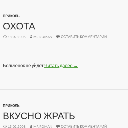
ПРИКОЛЫ
ОХОТА
13.02.2008
MR.ROMAN
ОСТАВИТЬ КОММЕНТАРИЙ
Бельченок не уйдет
Читать далее
Охота
→
ПРИКОЛЫ
ВКУСНО ЖРАТЬ
13.02.2008
MR.ROMAN
ОСТАВИТЬ КОММЕНТАРИЙ