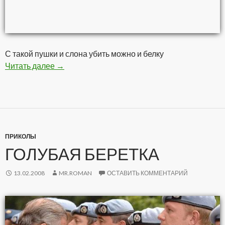
С такой пушки и слона убить можно и белку
Читать далее
Кетаец жжот
→
ПРИКОЛЫ
ГОЛУБАЯ БЕРЕТКА
13.02.2008
MR.ROMAN
ОСТАВИТЬ КОММЕНТАРИЙ