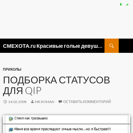
Поиск
СМЕХОТА.ru Красивые голые девушки, прикольные картинки ню и видео приколы
ПЕРЕЙТИ
К
СОДЕРЖИМОМУ
ПРИКОЛЫ
ПОДБОРКА СТАТУСОВ
ДЛЯ QIP
14.02.2008
MR.ROMAN
ОСТАВИТЬ КОММЕНТАРИЙ