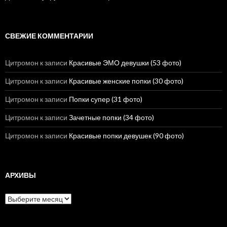
СВЕЖИЕ КОММЕНТАРИИ
Цитромон
к записи
Красивые ЭМО девушки (53 фото)
Цитромон
к записи
Красивые женские попки (30 фото)
Цитромон
к записи
Попки супер (31 фото)
Цитромон
к записи
Зачетные попки (34 фото)
Цитромон
к записи
Красивые попки девушек (90 фото)
АРХИВЫ
А
р
х
и