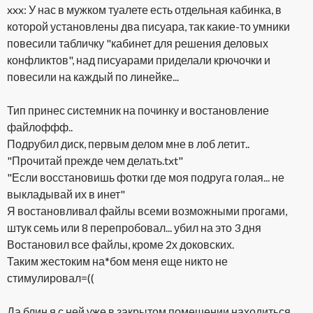
xxx: У нас в мужком туалете есть отдельная кабинка, в
которой установлены два писуара, так какие-то умники
повесили табличку "кабинет для решения деловых
конфликтов", над писуарами приделали крючочки и
повесили на каждый по линейке...
Тип принес системник на починку и востановление
файлоффф..
Подрубил диск, первым делом мне в лоб летит..
"Прочитай прежде чем делать.txt"
"Если восстановишь фотки где моя подруга голая... не
выкладывай их в инет"
Я востановливал файлы всеми возможными прогами,
штук семь или 8 перепробовал... убил на это 3 дня
Востановил все файлы, кроме 2х доковских.
Таким жестоким на*бом меня еще никто не
стимулировал=((
Да блин я с ней уже в закрытом помещении находиться