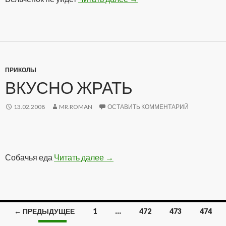
ПРИКОЛЫ
ВКУСНО ЖРАТЬ
13.02.2008
MR.ROMAN
ОСТАВИТЬ КОММЕНТАРИЙ
Собачья еда
Читать далее
Вкусно жрать
→
← ПРЕДЫДУЩЕЕ
1
…
472
473
474