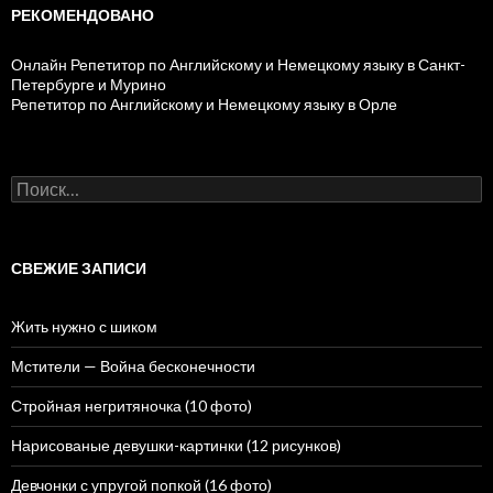
РЕКОМЕНДОВАНО
Онлайн Репетитор по Английскому и Немецкому языку в Санкт-
Петербурге и Мурино
Репетитор по Английскому и Немецкому языку в Орле
Н
а
й
т
и
СВЕЖИЕ ЗАПИСИ
:
Жить нужно с шиком
Мстители — Война бесконечности
Стройная негритяночка (10 фото)
Нарисованые девушки-картинки (12 рисунков)
Девчонки с упругой попкой (16 фото)