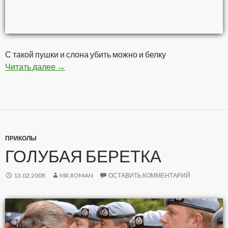
С такой пушки и слона убить можно и белку
Читать далее
Кетаец жжот
→
ПРИКОЛЫ
ГОЛУБАЯ БЕРЕТКА
13.02.2008
MR.ROMAN
ОСТАВИТЬ КОММЕНТАРИЙ