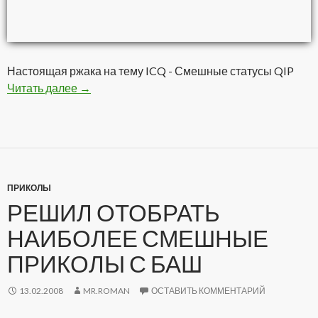
Настоящая ржака на тему ICQ - Смешные статусы QIP
Читать далее
Подборка статусов для QIP
→
ПРИКОЛЫ
РЕШИЛ ОТОБРАТЬ
НАИБОЛЕЕ СМЕШНЫЕ
ПРИКОЛЫ С БАШ
13.02.2008
MR.ROMAN
ОСТАВИТЬ КОММЕНТАРИЙ