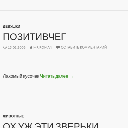
ДЕВУШКИ
ПОЗИТИВЧЕГ
13.02.2008
MR.ROMAN
ОСТАВИТЬ КОММЕНТАРИЙ
Лакомый кусочек
Читать далее
Позитивчег
→
ЖИВОТНЫЕ
ОХ УЖ ЭТИ ЗВЕРЬКИ