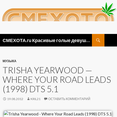
Поиск
СМЕХОТА.ru Красивые голые девушки, прикольные картинки ню и видео приколы
ПЕРЕЙТИ
К
СОДЕРЖИМОМУ
МУЗЫКА
TRISHA YEARWOOD —
WHERE YOUR ROAD LEADS
(1998) DTS 5.1
19.08.2012
KRIL21
ОСТАВИТЬ КОММЕНТАРИЙ