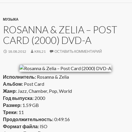
МУЗЫКА
ROSANNA & ZELIA – POST
CARD (2000) DVD-A
18.08.2012
KRIL21
ОСТАВИТЬ КОММЕНТАРИЙ
Исполнитель:
Rosanna & Zelia
Альбом:
Post Card
Жанр:
Jazz, Chamber, Pop, World
Год выпуска:
2000
Размер:
1.59 GB
Треки:
11
Продолжительность:
0:49:16
Формат файла:
ISO