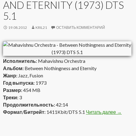
AND ETERNITY (1973) DTS
5.1
19.08.2012
KRIL21
ОСТАВИТЬ КОММЕНТАРИЙ
Исполнитель:
Mahavishnu Orchestra
Альбом:
Between Nothingness and Eternity
Жанр:
Jazz, Fusion
Год выпуска:
1973
Размер:
454 MB
Треки:
3
Продолжительность:
42:14
Формат/Битрейт:
1411Kbit/DTS 5.1
Читать далее
Mahavish
→