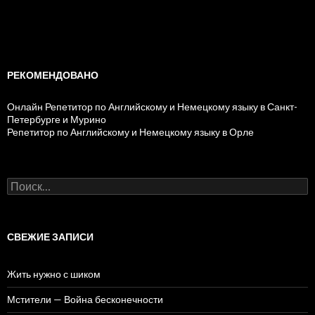
РЕКОМЕНДОВАНО
Онлайн Репетитор по Английскому и Немецкому языку в Санкт-
Петербурге и Мурино
Репетитор по Английскому и Немецкому языку в Орле
Н
а
й
т
и
СВЕЖИЕ ЗАПИСИ
:
Жить нужно с шиком
Мстители — Война бесконечности