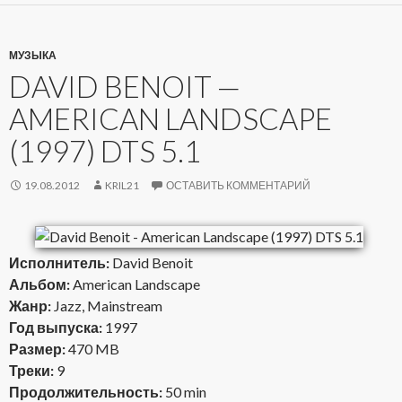
МУЗЫКА
DAVID BENOIT —
AMERICAN LANDSCAPE
(1997) DTS 5.1
19.08.2012
KRIL21
ОСТАВИТЬ КОММЕНТАРИЙ
Исполнитель:
David Benoit
Альбом:
American Landscape
Жанр:
Jazz, Mainstream
Год выпуска:
1997
Размер:
470 MB
Треки:
9
Продолжительность:
50 min