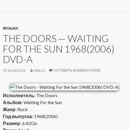
МУЗЫКА
THE DOORS — WAITING
FOR THE SUN 1968(2006)
DVD-A
26.08.2012
KRIL21
ОСТАВИТЬ КОММЕНТАРИЙ
Исполнитель:
The Doors
Альбом:
Waiting For the Sun
Жанр:
Rock
Год выпуска:
1968(2006)
Размер:
6.42Gb