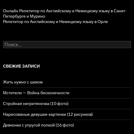
Онлайн Репетитор по Английскому и Немецкому языку в Санкт-
Петербурге и Мурино
Репетитор по Английскому и Немецкому языку в Орле
Н
а
й
т
и
СВЕЖИЕ ЗАПИСИ
:
Жить нужно с шиком
Мстители — Война бесконечности
Стройная негритяночка (10 фото)
Нарисованые девушки-картинки (12 рисунков)
Девчонки с упругой попкой (16 фото)