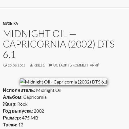
МУЗЫКА
MIDNIGHT OIL —
CAPRICORNIA (2002) DTS
6.1
25.08.2012
KRIL21
ОСТАВИТЬ КОММЕНТАРИЙ
Исполнитель:
Midnight Oil
Альбом:
Capricornia
Жанр:
Rock
Год выпуска:
2002
Размер:
475 MB
Треки:
12