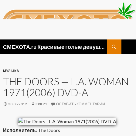
Поиск
СМЕХОТА.ru Красивые голые девушки, прикольные картинки ню и видео приколы
ПЕРЕЙТИ
К
СОДЕРЖИМОМУ
МУЗЫКА
THE DOORS — L.A. WOMAN
1971(2006) DVD-A
30.08.2012
KRIL21
ОСТАВИТЬ КОММЕНТАРИЙ
Исполнитель:
The Doors