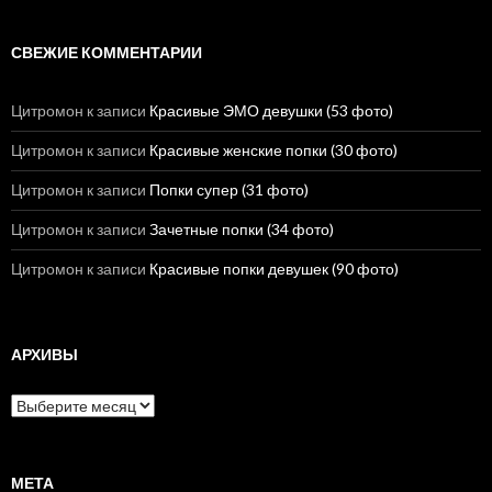
СВЕЖИЕ КОММЕНТАРИИ
Цитромон
к записи
Красивые ЭМО девушки (53 фото)
Цитромон
к записи
Красивые женские попки (30 фото)
Цитромон
к записи
Попки супер (31 фото)
Цитромон
к записи
Зачетные попки (34 фото)
Цитромон
к записи
Красивые попки девушек (90 фото)
АРХИВЫ
А
р
х
и
в
МЕТА