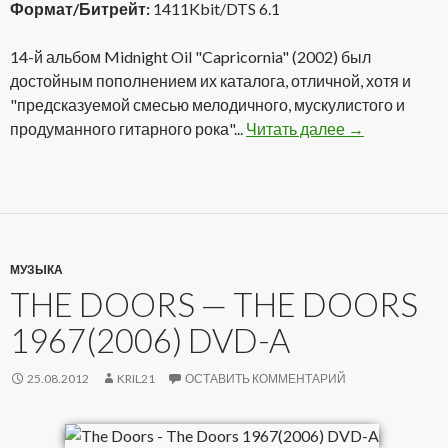
Формат/Битрейт:
1411Kbit/DTS 6.1
14-й альбом Midnight Oil "Capricornia" (2002) был
достойным пополнением их каталога, отличной, хотя и
"предсказуемой смесью мелодичного, мускулистого и
продуманного гитарного рока"...
Читать далее
Midnight Oil 
→
МУЗЫКА
THE DOORS — THE DOORS
1967(2006) DVD-A
25.08.2012
KRIL21
ОСТАВИТЬ КОММЕНТАРИЙ