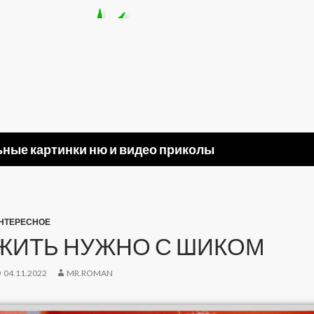
ные картинки ню и видео приколы
НТЕРЕСНОЕ
ЖИТЬ НУЖНО С ШИКОМ
04.11.2022
MR.ROMAN