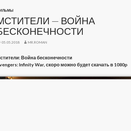
ИЛЬМЫ
МСТИТЕЛИ — ВОЙНА
БЕСКОНЕЧНОСТИ
05.05.2018
MR.ROMAN
стители: Война бесконечности
vengers: Infinity War, скоро можно будет скачать в 1080p