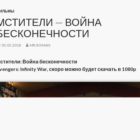
ИЛЬМЫ
МСТИТЕЛИ — ВОЙНА
БЕСКОНЕЧНОСТИ
05.05.2018
MR.ROMAN
стители: Война бесконечности
vengers: Infinity War, скоро можно будет скачать в 1080p