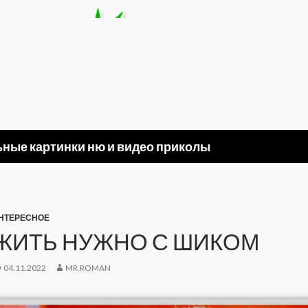
ные картинки ню и видео приколы
НТЕРЕСНОЕ
ЖИТЬ НУЖНО С ШИКОМ
04.11.2022
MR.ROMAN