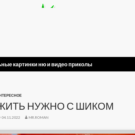
ные картинки ню и видео приколы
НТЕРЕСНОЕ
ЖИТЬ НУЖНО С ШИКОМ
04.11.2022
MR.ROMAN