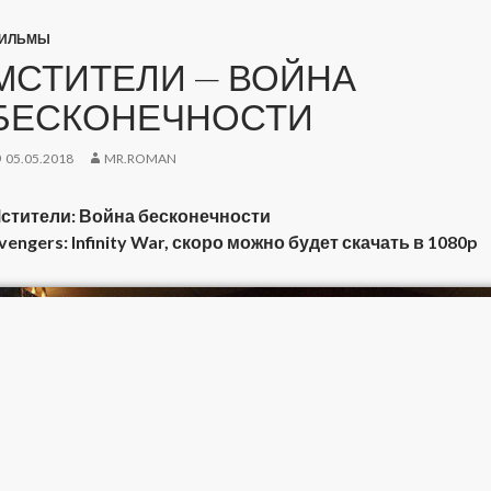
ИЛЬМЫ
МСТИТЕЛИ — ВОЙНА
БЕСКОНЕЧНОСТИ
05.05.2018
MR.ROMAN
стители: Война бесконечности
vengers: Infinity War, скоро можно будет скачать в 1080p