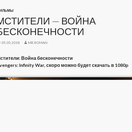
ИЛЬМЫ
МСТИТЕЛИ — ВОЙНА
БЕСКОНЕЧНОСТИ
05.05.2018
MR.ROMAN
стители: Война бесконечности
vengers: Infinity War, скоро можно будет скачать в 1080p