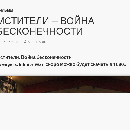
ИЛЬМЫ
МСТИТЕЛИ — ВОЙНА
БЕСКОНЕЧНОСТИ
05.05.2018
MR.ROMAN
стители: Война бесконечности
vengers: Infinity War, скоро можно будет скачать в 1080p