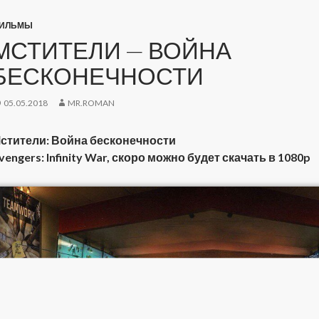
ИЛЬМЫ
МСТИТЕЛИ — ВОЙНА
БЕСКОНЕЧНОСТИ
05.05.2018
MR.ROMAN
стители: Война бесконечности
vengers: Infinity War, скоро можно будет скачать в 1080p