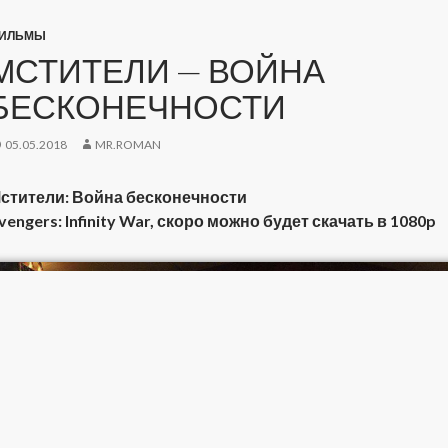
ИЛЬМЫ
МСТИТЕЛИ — ВОЙНА
БЕСКОНЕЧНОСТИ
05.05.2018
MR.ROMAN
стители: Война бесконечности
vengers: Infinity War, скоро можно будет скачать в 1080p