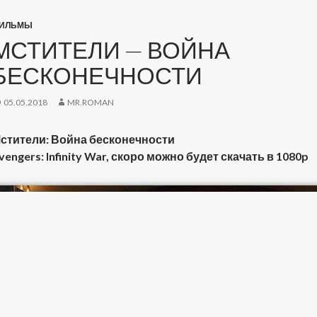
ИЛЬМЫ
МСТИТЕЛИ — ВОЙНА
БЕСКОНЕЧНОСТИ
05.05.2018
MR.ROMAN
стители: Война бесконечности
vengers: Infinity War, скоро можно будет скачать в 1080p