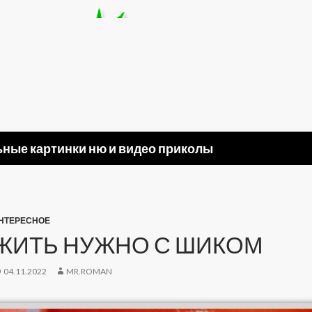
ные картинки ню и видео приколы
НТЕРЕСНОЕ
ЖИТЬ НУЖНО С ШИКОМ
04.11.2022
MR.ROMAN