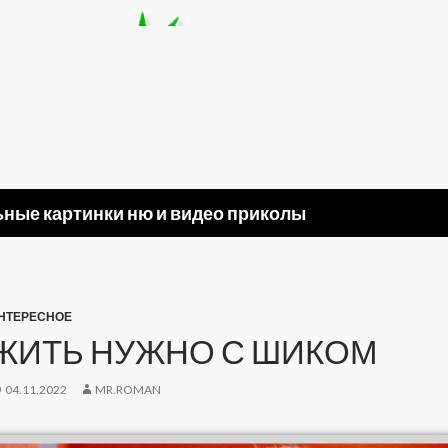
ные картинки ню и видео приколы
НТЕРЕСНОЕ
ЖИТЬ НУЖНО С ШИКОМ
04.11.2022
MR.ROMAN