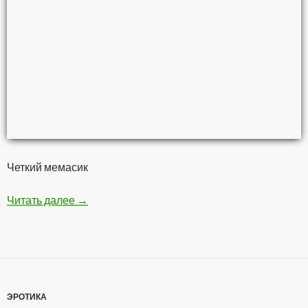
Четкий мемасик
Читать далее
Мстители — Война бесконечности
→
ЭРОТИКА