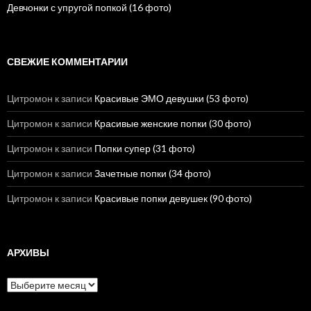
Девчонки с упругой попкой (16 фото)
СВЕЖИЕ КОММЕНТАРИИ
Цитромон
к записи
Красивые ЭМО девушки (53 фото)
Цитромон
к записи
Красивые женские попки (30 фото)
Цитромон
к записи
Попки супер (31 фото)
Цитромон
к записи
Зачетные попки (34 фото)
Цитромон
к записи
Красивые попки девушек (90 фото)
АРХИВЫ
А
р
х