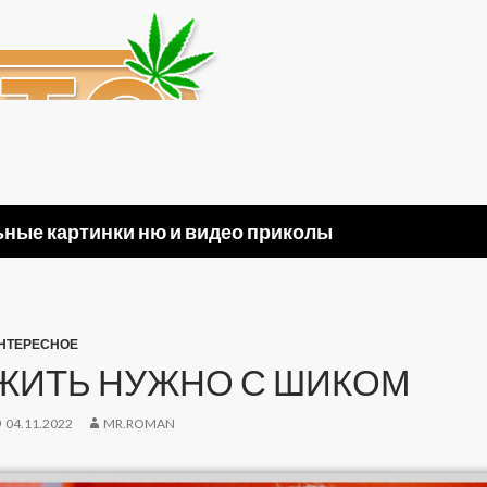
ные картинки ню и видео приколы
НТЕРЕСНОЕ
ЖИТЬ НУЖНО С ШИКОМ
04.11.2022
MR.ROMAN