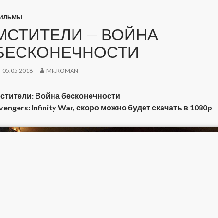
ИЛЬМЫ
МСТИТЕЛИ — ВОЙНА
БЕСКОНЕЧНОСТИ
05.05.2018
MR.ROMAN
стители: Война бесконечности
vengers: Infinity War, скоро можно будет скачать в 1080p