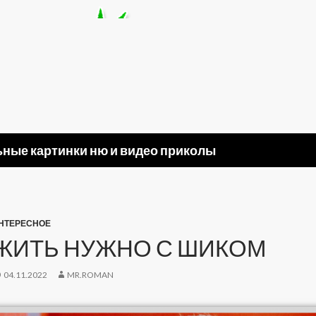
ные картинки ню и видео приколы
НТЕРЕСНОЕ
ЖИТЬ НУЖНО С ШИКОМ
04.11.2022
MR.ROMAN