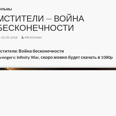
ИЛЬМЫ
МСТИТЕЛИ — ВОЙНА
БЕСКОНЕЧНОСТИ
05.05.2018
MR.ROMAN
стители: Война бесконечности
vengers: Infinity War, скоро можно будет скачать в 1080p