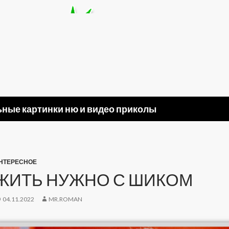
ные картинки ню и видео приколы
НТЕРЕСНОЕ
ЖИТЬ НУЖНО С ШИКОМ
04.11.2022
MR.ROMAN