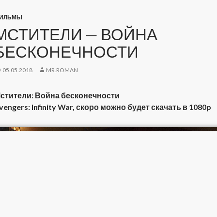
ИЛЬМЫ
МСТИТЕЛИ — ВОЙНА
БЕСКОНЕЧНОСТИ
05.05.2018
MR.ROMAN
стители: Война бесконечности
vengers: Infinity War, скоро можно будет скачать в 1080p