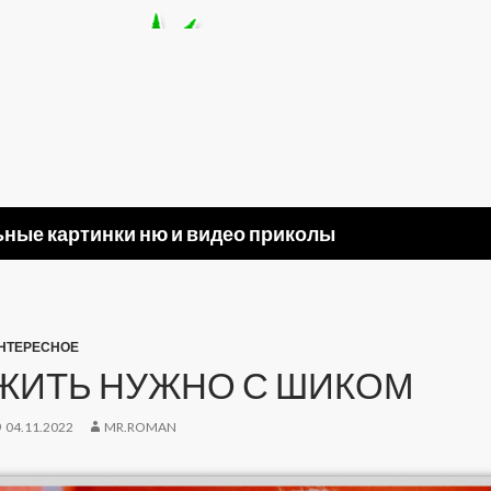
ные картинки ню и видео приколы
НТЕРЕСНОЕ
ЖИТЬ НУЖНО С ШИКОМ
04.11.2022
MR.ROMAN