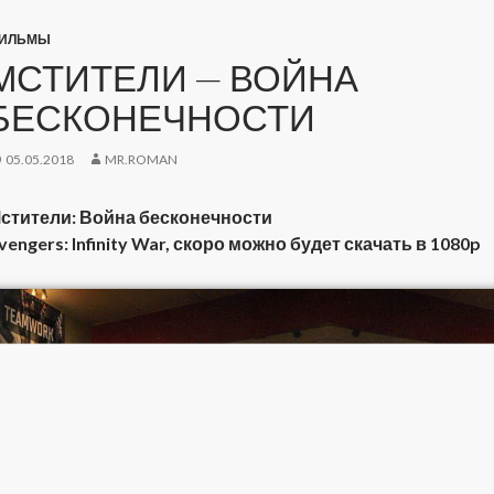
ИЛЬМЫ
МСТИТЕЛИ — ВОЙНА
БЕСКОНЕЧНОСТИ
05.05.2018
MR.ROMAN
стители: Война бесконечности
vengers: Infinity War, скоро можно будет скачать в 1080p