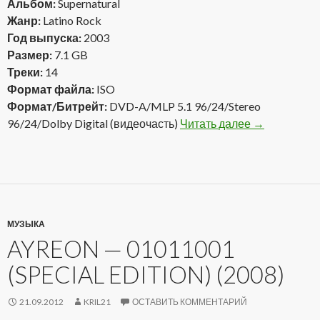
Альбом:
Supernatural
Жанр:
Latino Rock
Год выпуска:
2003
Размер:
7.1 GB
Треки:
14
Формат файла:
ISO
Формат/Битрейт:
DVD-A/MLP 5.1 96/24/Stereo
96/24/Dolby Digital (видеочасть)
Читать далее
Santana – Su
→
МУЗЫКА
AYREON — 01011001
(SPECIAL EDITION) (2008)
21.09.2012
KRIL21
ОСТАВИТЬ КОММЕНТАРИЙ