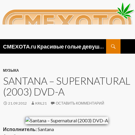
Поиск
СМЕХОТА.ru Красивые голые девушки, прикольные картинки ню и видео приколы
ПЕРЕЙТИ
К
СОДЕРЖИМОМУ
МУЗЫКА
SANTANA – SUPERNATURAL
(2003) DVD-A
21.09.2012
KRIL21
ОСТАВИТЬ КОММЕНТАРИЙ
Исполнитель:
Santana