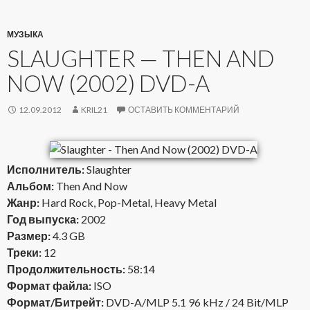
МУЗЫКА
SLAUGHTER — THEN AND
NOW (2002) DVD-A
12.09.2012
KRIL21
ОСТАВИТЬ КОММЕНТАРИЙ
Исполнитель:
Slaughter
Альбом:
Then And Now
Жанр:
Hard Rock, Pop-Metal, Heavy Metal
Год выпуска:
2002
Размер:
4.3 GB
Треки:
12
Продолжительность:
58:14
Формат файла:
ISO
Формат/Битрейт:
DVD-A/MLP 5.1 96 kHz / 24 Bit/MLP