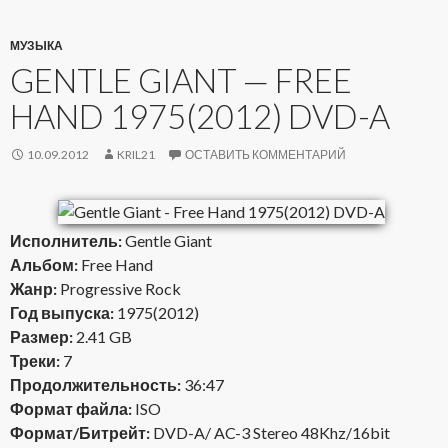
МУЗЫКА
GENTLE GIANT — FREE
HAND 1975(2012) DVD-A
10.09.2012
KRIL21
ОСТАВИТЬ КОММЕНТАРИЙ
Исполнитель:
Gentle Giant
Альбом:
Free Hand
Жанр:
Progressive Rock
Год выпуска:
1975(2012)
Размер:
2.41 GB
Треки:
7
Продолжительность:
36:47
Формат файла:
ISO
Формат/Битрейт:
DVD-A/ AC-3 Stereo 48Khz/16bit