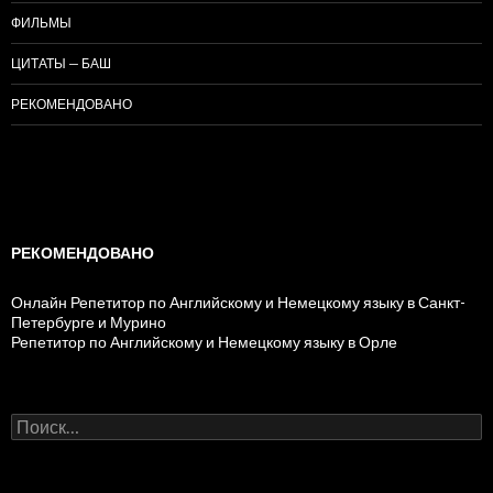
ФИЛЬМЫ
ЦИТАТЫ — БАШ
РЕКОМЕНДОВАНО
РЕКОМЕНДОВАНО
Онлайн Репетитор по Английскому и Немецкому языку в Санкт-
Петербурге и Мурино
Репетитор по Английскому и Немецкому языку в Орле
Н
а
й
т