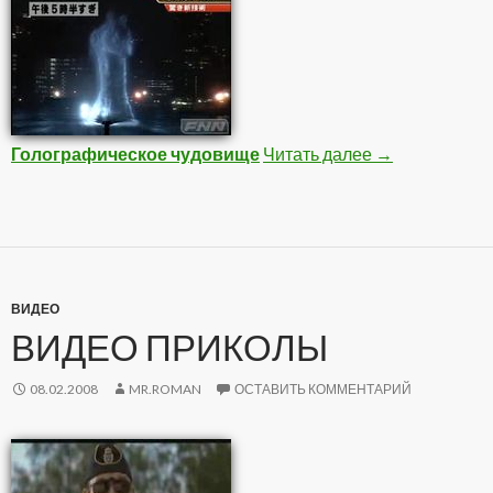
Голографическое чудовище
Читать далее
Интересное в
→
ВИДЕО
ВИДЕО ПРИКОЛЫ
08.02.2008
MR.ROMAN
ОСТАВИТЬ КОММЕНТАРИЙ