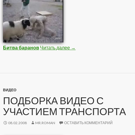
Битва баранов
Читать далее
Видео приколы
→
ВИДЕО
ПОДБОРКА ВИДЕО С
УЧАСТИЕМ ТРАНСПОРТА
08.02.2008
MR.ROMAN
ОСТАВИТЬ КОММЕНТАРИЙ