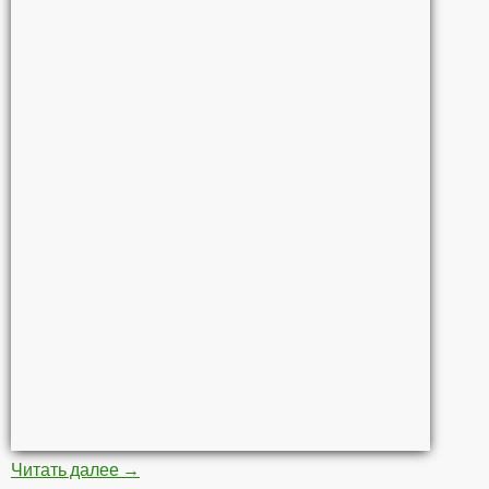
Читать далее
Грязевые ванны
→