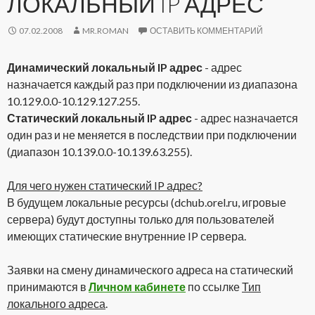
ЛОКАЛЬНЫЙ IP АДРЕС
07.02.2008
MR.ROMAN
ОСТАВИТЬ КОММЕНТАРИЙ
Динамический локальный IP адрес
- адрес
назначается каждый раз при подключении из диапазона
10.129.0.0-10.129.127.255.
Статический локальный IP адрес
- адрес назначается
один раз и не меняется в последствии при подключении
(диапазон 10.139.0.0-10.139.63.255).
Для чего нужен статический IP адрес?
В будущем локальные ресурсы (dchub.orel.ru, игровые
сервера) будут доступны только для пользователей
имеющих статические внутренние IP сервера.
Заявки на смену динамического адреса на статический
принимаются в
Личном кабинете
по ссылке
Тип
локального адреса
.