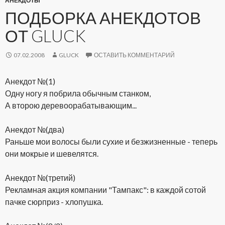
АНЕКДОТЫ
ПОДБОРКА АНЕКДОТОВ
ОТ GLUCK
07.02.2008
GLUCK
ОСТАВИТЬ КОММЕНТАРИЙ
Анекдот №(1)
Одну ногу я побрила обычным станком,
А второю деревоорабатывающим...
Анекдот №(два)
Раньше мои волосы были сухие и безжизненные - теперь
они мокрые и шевелятся.
Анекдот №(третий)
Рекламная акция компании "Тампакс": в каждой сотой
пачке сюрприз - хлопушка.