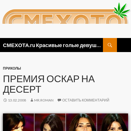
Поиск
СМЕХОТА.ru Красивые голые девушки, прикольные картинки ню и видео приколы
ПЕРЕЙТИ
К
СОДЕРЖИМОМУ
ПРИКОЛЫ
ПРЕМИЯ ОСКАР НА
ДЕСЕРТ
13.02.2008
MR.ROMAN
ОСТАВИТЬ КОММЕНТАРИЙ