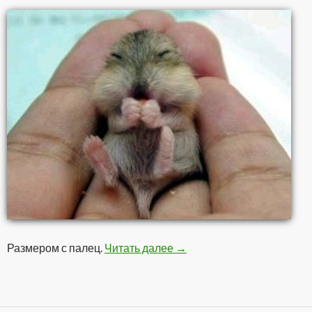
Размером с палец.
Читать далее
Хомячок
→