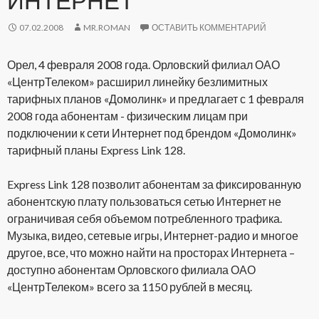
07.02.2008
MR.ROMAN
ОСТАВИТЬ КОММЕНТАРИЙ
Орел, 4 февраля 2008 года. Орловский филиал ОАО
«ЦентрТелеком» расширил линейку безлимитных
тарифных планов «Домолинк» и предлагает с 1 февраля
2008 года абонентам - физическим лицам при
подключении к сети Интернет под брендом «Домолинк»
тарифный планы Express Link 128.
Express Link 128 позволит абонентам за фиксированную
абонентскую плату пользоваться сетью Интернет не
ограничивая себя объемом потребленного трафика.
Музыка, видео, сетевые игры, Интернет-радио и многое
другое, все, что можно найти на просторах Интернета –
доступно абонентам Орловского филиала ОАО
«ЦентрТелеком» всего за 1150 рублей в месяц.