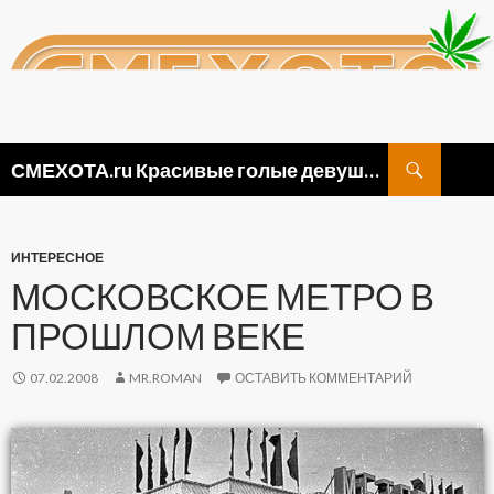
Поиск
СМЕХОТА.ru Красивые голые девушки, прикольные картинки ню и видео приколы
ПЕРЕЙТИ
К
СОДЕРЖИМОМУ
ИНТЕРЕСНОЕ
МОСКОВСКОЕ МЕТРО В
ПРОШЛОМ ВЕКЕ
07.02.2008
MR.ROMAN
ОСТАВИТЬ КОММЕНТАРИЙ