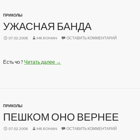
ПРИКОЛЫ
УЖАСНАЯ БАНДА
07.02.2008
MR.ROMAN
ОСТАВИТЬ КОММЕНТАРИЙ
Есть чо ?
Читать далее
Ужасная банда
→
ПРИКОЛЫ
ПЕШКОМ ОНО ВЕРНЕЕ
07.02.2008
MR.ROMAN
ОСТАВИТЬ КОММЕНТАРИЙ