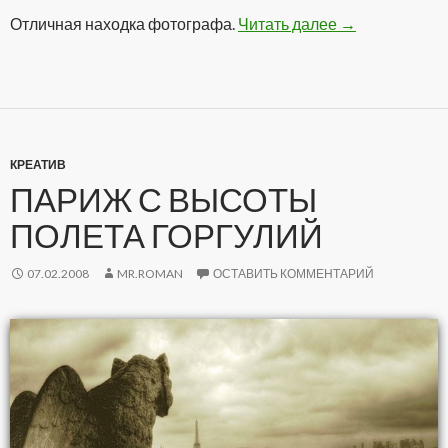
Отличная находка фотографа.
Читать далее
Тени
→
КРЕАТИВ
ПАРИЖ С ВЫСОТЫ
ПОЛЕТА ГОРГУЛИЙ
07.02.2008
MR.ROMAN
ОСТАВИТЬ КОММЕНТАРИЙ