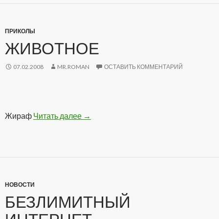
ПРИКОЛЫ
ЖИВОТНОЕ
07.02.2008
MR.ROMAN
ОСТАВИТЬ КОММЕНТАРИЙ
Жираф
Читать далее
Животное
→
НОВОСТИ
БЕЗЛИМИТНЫЙ
ИНТЕРНЕТ