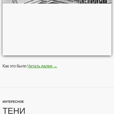
Как это было
Читать далее
Московское Метро в прошлом в
→
ИНТЕРЕСНОЕ
ТЕНИ