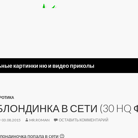
ные картинки ню и видео приколы
РОТИКА
БЛОНДИНКА В СЕТИ (30 HQ 
03.08.2015
MR.ROMAN
ОСТАВИТЬ КОММЕНТАРИЙ
лондиночка попала в сети 😉