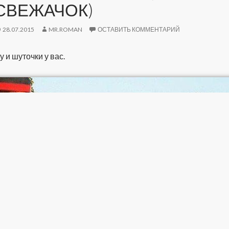
СВЕЖАЧОК)
28.07.2015
MR.ROMAN
ОСТАВИТЬ КОММЕНТАРИЙ
у и шуточки у вас.