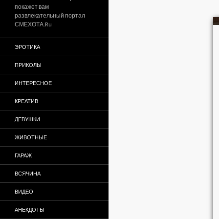
покажет вам
развлекательный портал
СМЕХОТА.Ru
ЭРОТИКА
ПРИКОЛЫ
ИНТЕРЕСНОЕ
КРЕАТИВ
ДЕВУШКИ
ЖИВОТНЫЕ
ГАРАЖ
ВСЯЧИНА
ВИДЕО
АНЕКДОТЫ