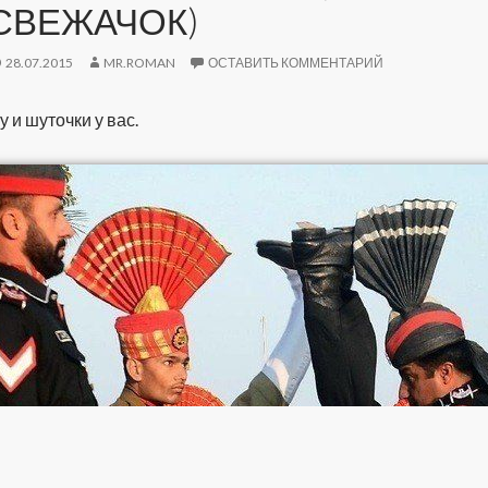
СВЕЖАЧОК)
28.07.2015
MR.ROMAN
ОСТАВИТЬ КОММЕНТАРИЙ
у и шуточки у вас.