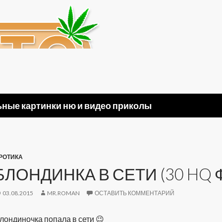
ные картинки ню и видео приколы
РОТИКА
БЛОНДИНКА В СЕТИ (30 HQ 
03.08.2015
MR.ROMAN
ОСТАВИТЬ КОММЕНТАРИЙ
лондиночка попала в сети 😉