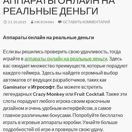
АППАРАТЫ ОНЛАЙН НА
РЕАЛЬНЫЕ ДЕНЬГИ
21.10.2015
MR.ROMAN
ОСТАВИТЬ КОММЕНТАРИЙ
Аппараты онлайн на реальные деньги
Если вы решились проверить свою удачливость, тогда
играйте в
аппараты онлайн на реальные деньги
. Здесь
вас ожидает множество преимуществ, которые порадуют
каждого геймера. Здесь вы найдете огромный выбор
автоматов от ведущих разработчиков, таких как
Gaminator
и
Игрософт
. Вы можете встретить
легендарных
Crazy Monkey
или
Fruit Cocktail
. Также эти
слоты порадуют любого игрока своим красочным
дизайном и очень удобным интерфейсом, а самое
главное различными бонусами. Попробуйте бесплатно
играть в игровые аппараты коробки. Узнайте больше
подробностей об игре и проверьте свою удачу.