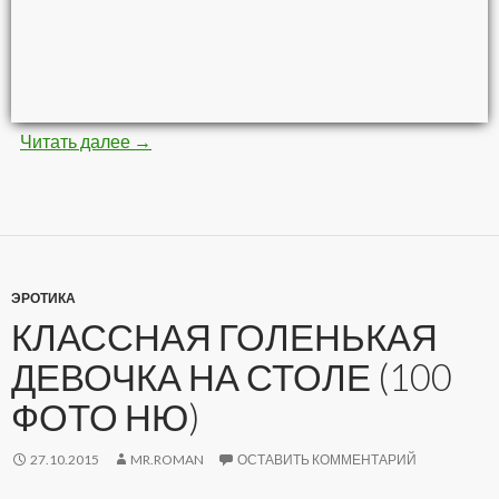
Читать далее
Невероятные картины кистью и красками (8
→
ЭРОТИКА
КЛАССНАЯ ГОЛЕНЬКАЯ
ДЕВОЧКА НА СТОЛЕ (100
ФОТО НЮ)
27.10.2015
MR.ROMAN
ОСТАВИТЬ КОММЕНТАРИЙ