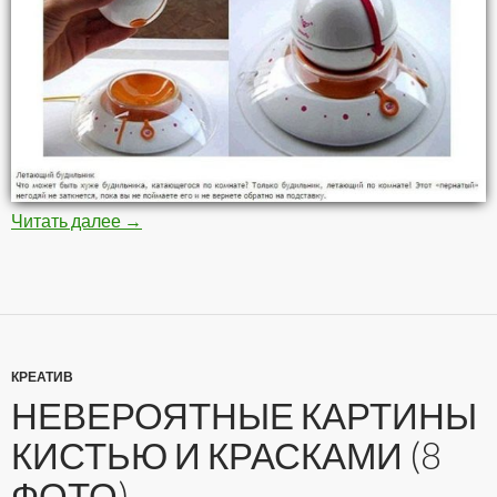
Читать далее
Самые необычные будильники (10 фото)
→
КРЕАТИВ
НЕВЕРОЯТНЫЕ КАРТИНЫ
КИСТЬЮ И КРАСКАМИ (8
ФОТО)