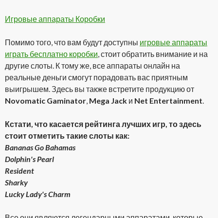
Игровые аппараты Коробки
Помимо того, что вам будут доступны
игровые аппараты
играть бесплатно коробки
, стоит обратить внимание и на
другие слоты. К тому же, все аппараты онлайн на
реальные деньги смогут порадовать вас приятным
выигрышем. Здесь вы также встретите продукцию от
Novomatic Gaminator
,
Mega Jack
и
Net Entertainment
.
Кстати, что касается рейтинга лучших игр, то здесь
стоит отметить такие слоты как:
Bananas Go Bahamas
Dolphin's Pearl
Resident
Sharky
Lucky Lady's Charm
Все они являются легендарными аппаратами, которые