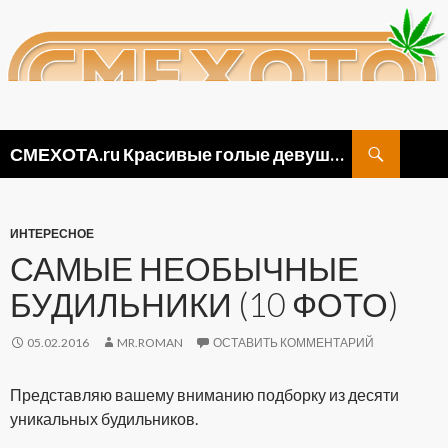
Поиск
СМЕХОТА.ru Красивые голые девушки, прикольные картинки ню и видео приколы
ПЕРЕЙТИ
К
СОДЕРЖИМОМУ
ИНТЕРЕСНОЕ
САМЫЕ НЕОБЫЧНЫЕ
БУДИЛЬНИКИ (10 ФОТО)
05.02.2016
MR.ROMAN
ОСТАВИТЬ КОММЕНТАРИЙ
Представляю вашему вниманию подборку из десяти
уникальных будильников.