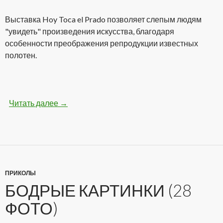
Выставка Hoy Toca el Prado позволяет слепым людям
"увидеть" произведения искусства, благодаря
особенности преображения репродукции известных
полотен.
Читать далее
Самая необычная выставка картин для слепы
→
ПРИКОЛЫ
БОДРЫЕ КАРТИНКИ (28
ФОТО)