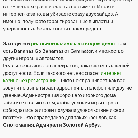
в нем неплохо расширился ассортимент. Играя в
интернет-казино, вы убиваете сразу двух зайцев. А
именно: получаете гарантированные выплаты и
уверенность в безопасности своих средств.
Заходите в
реальное казино с выводом денег
,
там
есть
Bananas Go Bahamas
от Gaminator, и множество
других игровых автоматов.
Реальное казино - это прекрасно, пока оно есть в пешей
доступности. Если такового нет, вас спасет
интернет
казино без регистрации
. Никто не спрашивает, как вас
зовут и не выпытывает адрес почты, телефон или другие
данные. Администрация хорошего игорного дома
заботится только о том, чтобы условия игры строго
соблюдались, а игроки получали удовольствие и свои
платежи. Это справедливо для таких брендов, как
Слотомания
,
Адмирал
и
Золотой Арбуз
.