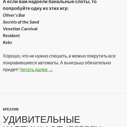
А если вам надоели банальные слоты, то
попробуйте одну из этих игр:
Oliver's Bar
Secrets of the Sand
Venetian Carnival
Resident
Keks
Хорошо, что не нужно спешить, и можно покрутить все
понравившиеся автоматы. А выигрыш обязательно
придет!
Читать далее
Реальное казино онлайн!
→
КРЕАТИВ
УДИВИТЕЛЬНЫЕ