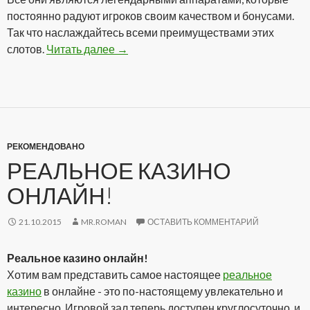
постоянно радуют игроков своим качеством и бонусами.
Так что наслаждайтесь всеми преимуществами этих
слотов.
Читать далее
Аппараты онлайн на реальные деньг
→
РЕКОМЕНДОВАНО
РЕАЛЬНОЕ КАЗИНО
ОНЛАЙН!
21.10.2015
MR.ROMAN
ОСТАВИТЬ КОММЕНТАРИЙ
Реальное казино онлайн!
Хотим вам представить самое настоящее
реальное
казино
в онлайне - это по-настоящему увлекательно и
интересно. Игровой зал теперь доступен круглосуточно, и