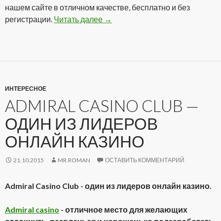
нашем сайте в отличном качестве, бесплатно и без
регистрации.
Читать далее
Сериал Звездный путь: Энтерп
→
ИНТЕРЕСНОЕ
ADMIRAL CASINO CLUB —
ОДИН ИЗ ЛИДЕРОВ
ОНЛАЙН КАЗИНО
21.10.2015
MR.ROMAN
ОСТАВИТЬ КОММЕНТАРИЙ
Admiral Casino Club - один из лидеров онлайн казино.
Admiral casino
- отличное место для желающих