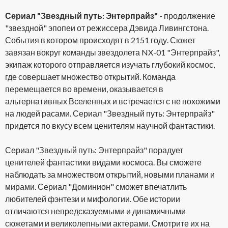
Сериал "Звездный путь: Энтерпрайз"
- продолжение
"звездной" эпопеи от режиссера Дэвида Ливингстона.
События в котором происходят в 2151 году. Сюжет
завязан вокруг команды звездолета NX-01 "Энтерпрайз",
экипаж которого отправляется изучать глубокий космос,
где совершает множество открытий. Команда
перемещается во времени, оказывается в
альтернативных Вселенных и встречается с не похожими
на людей расами. Сериал "Звездный путь: Энтерпрайз"
придется по вкусу всем ценителям научной фантастики.
Сериал "Звездный путь: Энтерпрайз" порадует
ценителей фантастики видами космоса. Вы сможете
наблюдать за множеством открытий, новыми планами и
мирами. Сериал "Доминион" сможет впечатлить
любителей фэнтези и мифологии. Обе истории
отличаются непредсказуемыми и динамичными
сюжетами и великолепными актерами. Смотрите их на