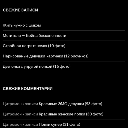
т
и
СВЕЖИЕ ЗАПИСИ
:
Жить нужно с шиком
Мстители — Война бесконечности
Стройная негритяночка (10 фото)
Нарисованые девушки-картинки (12 рисунков)
Девчонки с упругой попкой (16 фото)
СВЕЖИЕ КОММЕНТАРИИ
Цитромон
к записи
Красивые ЭМО девушки (53 фото)
Цитромон
к записи
Красивые женские попки (30 фото)
Цитромон
к записи
Попки супер (31 фото)