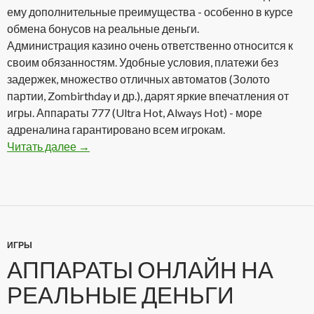
ему дополнительные преимущества - особенно в курсе
обмена бонусов на реальные деньги.
Администрация казино очень ответственно относится к
своим обязанностям. Удобные условия, платежи без
задержек, множество отличных автоматов (Золото
партии, Zombirthday и др.), дарят яркие впечатления от
игры. Аппараты 777 (Ultra Hot, Always Hot) - море
адреналина гарантировано всем игрокам.
Читать далее
Admiral Casino Club — один из лидеров онлай
→
ИГРЫ
АППАРАТЫ ОНЛАЙН НА
РЕАЛЬНЫЕ ДЕНЬГИ