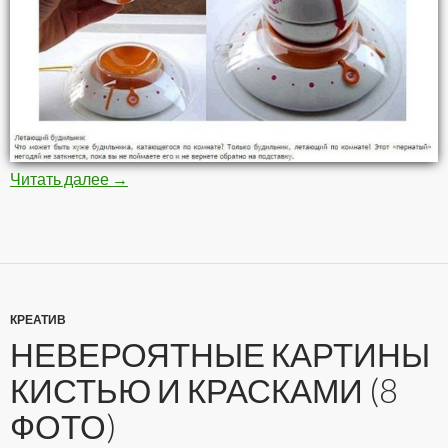
Читать далее
Самые необычные будильники (10 фото)
→
КРЕАТИВ
НЕВЕРОЯТНЫЕ КАРТИНЫ
КИСТЬЮ И КРАСКАМИ (8
ФОТО)