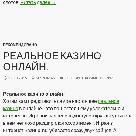
слотов.
Читать далее
Аппараты онлайн на реальные деньг
→
РЕКОМЕНДОВАНО
РЕАЛЬНОЕ КАЗИНО
ОНЛАЙН!
21.10.2015
MR.ROMAN
ОСТАВИТЬ КОММЕНТАРИЙ
Реальное казино онлайн!
Хотим вам представить самое настоящее
реальное
казино
в онлайне - это по-настоящему увлекательно и
интересно. Игровой зал теперь доступен круглосуточно, и
в нем неплохо расширился ассортимент. Играя в
интернет-казино, вы убиваете сразу двух зайцев. А