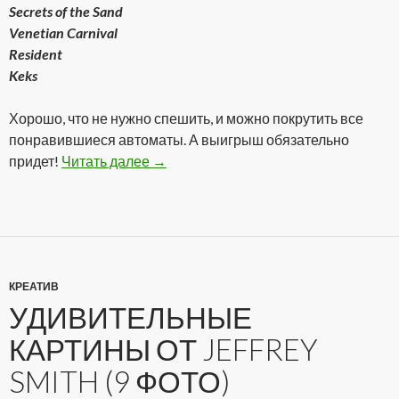
Secrets of the Sand
Venetian Carnival
Resident
Keks
Хорошо, что не нужно спешить, и можно покрутить все
понравившиеся автоматы. А выигрыш обязательно
придет!
Читать далее
Реальное казино онлайн!
→
КРЕАТИВ
УДИВИТЕЛЬНЫЕ
КАРТИНЫ ОТ JEFFREY
SMITH (9 ФОТО)