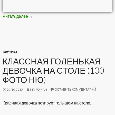
Читать далее
Невероятные картины кистью и красками (8 
→
ЭРОТИКА
КЛАССНАЯ ГОЛЕНЬКАЯ
ДЕВОЧКА НА СТОЛЕ (100
ФОТО НЮ)
27.10.2015
MR.ROMAN
ОСТАВИТЬ КОММЕНТАРИЙ
Красивая девочка позирует голышом на столе.