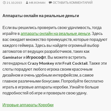
21.10.2015
MR.ROMAN
ОСТАВИТЬ КОММЕНТАРИЙ
Аппараты онлайн на реальные деньги
Если вы решились проверить свою удачливость, тогда
играйте в
аппараты онлайн на реальные деньги
. Здесь
вас ожидает множество преимуществ, которые порадуют
каждого геймера. Здесь вы найдете огромный выбор
автоматов от ведущих разработчиков, таких как
Gaminator
и
Игрософт
. Вы можете встретить
легендарных
Crazy Monkey
или
Fruit Cocktail
. Также эти
слоты порадуют любого игрока своим красочным
дизайном и очень удобным интерфейсом, а самое
главное различными бонусами. Попробуйте бесплатно
играть в игровые аппараты коробки. Узнайте больше
подробностей об игре и проверьте свою удачу.
Игровые аппараты Коробки