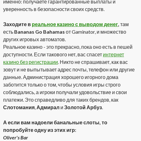
именно: получаете гарантированные выплаты и
уверенность в безопасности своих средств.
Заходите в
реальное казино с выводом денег
,
там
есть
Bananas Go Bahamas
от Gaminator, и множество
других игровых автоматов.
Реальное казино - это прекрасно, пока оно есть в пешей
доступности. Если такового нет, вас спасет
интернет
казино без регистрации
. Никто не спрашивает, как вас
зовут и не выпытывает адрес почты, телефон или другие
данные. Администрация хорошего игорного дома
заботится только о том, чтобы условия игры строго
соблюдались, а игроки получали удовольствие и свои
платежи. Это справедливо для таких брендов, как
Слотомания
,
Адмирал
и
Золотой Арбуз
.
А если вам надоели банальные слоты, то
попробуйте одну из этих игр:
Oliver's Bar